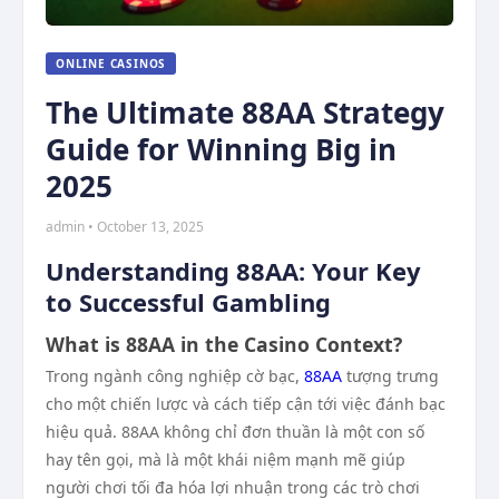
ONLINE CASINOS
The Ultimate 88AA Strategy
Guide for Winning Big in
2025
admin • October 13, 2025
Understanding 88AA: Your Key
to Successful Gambling
What is 88AA in the Casino Context?
Trong ngành công nghiệp cờ bạc,
88AA
tượng trưng
cho một chiến lược và cách tiếp cận tới việc đánh bạc
hiệu quả. 88AA không chỉ đơn thuần là một con số
hay tên gọi, mà là một khái niệm mạnh mẽ giúp
người chơi tối đa hóa lợi nhuận trong các trò chơi