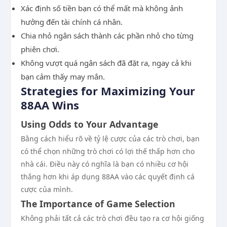
Xác định số tiền bạn có thể mất mà không ảnh
hưởng đến tài chính cá nhân.
Chia nhỏ ngân sách thành các phần nhỏ cho từng
phiên chơi.
Không vượt quá ngân sách đã đặt ra, ngay cả khi
bạn cảm thấy may mắn.
Strategies for Maximizing Your
88AA Wins
Using Odds to Your Advantage
Bằng cách hiểu rõ về tỷ lệ cược của các trò chơi, bạn
có thể chọn những trò chơi có lợi thế thấp hơn cho
nhà cái. Điều này có nghĩa là bạn có nhiều cơ hội
thắng hơn khi áp dụng 88AA vào các quyết định cá
cược của mình.
The Importance of Game Selection
Không phải tất cả các trò chơi đều tạo ra cơ hội giống