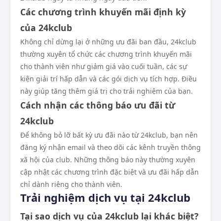
Các chương trình khuyến mãi định kỳ
của 24kclub
Không chỉ dừng lại ở những ưu đãi ban đầu, 24kclub
thường xuyên tổ chức các chương trình khuyến mãi
cho thành viên như giảm giá vào cuối tuần, các sự
kiện giải trí hấp dẫn và các gói dịch vụ tích hợp. Điều
này giúp tăng thêm giá trị cho trải nghiệm của bạn.
Cách nhận các thông báo ưu đãi từ
24kclub
Để không bỏ lỡ bất kỳ ưu đãi nào từ 24kclub, bạn nên
đăng ký nhận email và theo dõi các kênh truyền thông
xã hội của club. Những thông báo này thường xuyên
cập nhật các chương trình đặc biệt và ưu đãi hấp dẫn
chỉ dành riêng cho thành viên.
Trải nghiệm dịch vụ tại 24kclub
Tại sao dịch vụ của 24kclub lại khác biệt?