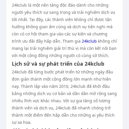
24kclub là một nền tảng độc đáo dành cho những
người yêu thích sự sang trọng và trải nghiệm dịch vụ
tốt nhất. Tại đây, các thành viên không chỉ được tận
hưởng không gian ấm cúng và dịch vụ tiện nghi mà
còn có cơ hội tham gia vào các sự kiện và chương
trình ưu đãi đầy hấp dẫn. Tham gia
24kclub
không chỉ
mang lại trải nghiệm giải trí thú vị mà còn kết nối bạn
với một cộng đồng những người có cùng sở thích.
Lịch sử và sự phát triển của 24kclub
24kclub đã từng bước phát triển từ những ngày đầu
đơn giản thành một cộng đồng lớn mạnh như hiện
nay. Thành lập vào năm 2010, 24kclub đã khởi đầu
bằng những dịch vụ cơ bản và dần dần mở rộng sang
nhiều lĩnh vực khác nhau. Với sự gia tăng số lượng
thành viên và dịch vụ, 24kclub đã nhanh chóng trở
thành một điểm đến hấp dẫn cho những ai yêu thích
sự xa hoa.