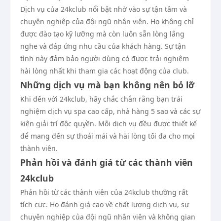
Dịch vụ của 24kclub nổi bật nhờ vào sự tận tâm và
chuyên nghiệp của đội ngũ nhân viên. Họ không chỉ
được đào tạo kỹ lưỡng mà còn luôn sẵn lòng lắng
nghe và đáp ứng nhu cầu của khách hàng. Sự tận
tình này đảm bảo người dùng có được trải nghiệm
hài lòng nhất khi tham gia các hoạt động của club.
Những dịch vụ mà bạn không nên bỏ lỡ
Khi đến với 24kclub, hãy chắc chắn rằng bạn trải
nghiệm dịch vụ spa cao cấp, nhà hàng 5 sao và các sự
kiện giải trí độc quyền. Mỗi dịch vụ đều được thiết kế
để mang đến sự thoải mái và hài lòng tối đa cho mọi
thành viên.
Phản hồi và đánh giá từ các thành viên
24kclub
Phản hồi từ các thành viên của 24kclub thường rất
tích cực. Họ đánh giá cao về chất lượng dịch vụ, sự
chuyên nghiệp của đội ngũ nhân viên và không gian