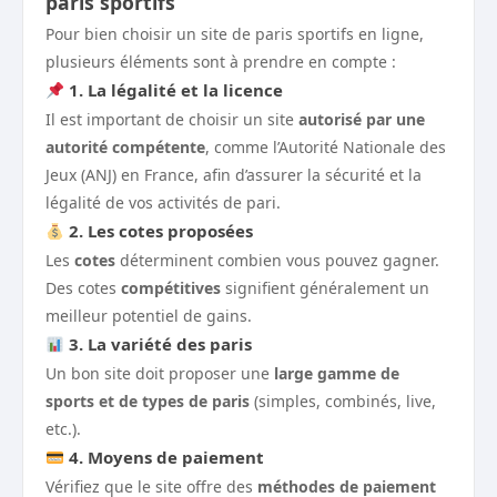
paris sportifs
Pour bien choisir un site de paris sportifs en ligne,
plusieurs éléments sont à prendre en compte :
1. La légalité et la licence
Il est important de choisir un site
autorisé par une
autorité compétente
, comme l’Autorité Nationale des
Jeux (ANJ) en France, afin d’assurer la sécurité et la
légalité de vos activités de pari.
2. Les cotes proposées
Les
cotes
déterminent combien vous pouvez gagner.
Des cotes
compétitives
signifient généralement un
meilleur potentiel de gains.
3. La variété des paris
Un bon site doit proposer une
large gamme de
sports et de types de paris
(simples, combinés, live,
etc.).
4. Moyens de paiement
Vérifiez que le site offre des
méthodes de paiement