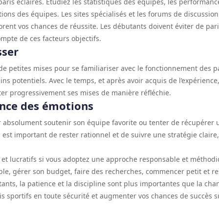
paris éclairés. Étudiez les statistiques des équipes, les performan
ions des équipes. Les sites spécialisés et les forums de discussion
orent vos chances de réussite. Les débutants doivent éviter de par
mpte de ces facteurs objectifs.
sser
e petites mises pour se familiariser avec le fonctionnement des pa
 potentiels. Avec le temps, et après avoir acquis de l’expérience, 
nter progressivement ses mises de manière réfléchie.
uence des émotions
r absolument soutenir son équipe favorite ou tenter de récupérer 
est important de rester rationnel et de suivre une stratégie claire,
s et lucratifs si vous adoptez une approche responsable et méthodi
ble, gérer son budget, faire des recherches, commencer petit et re
tants, la patience et la discipline sont plus importantes que la cha
ris sportifs en toute sécurité et augmenter vos chances de succès s