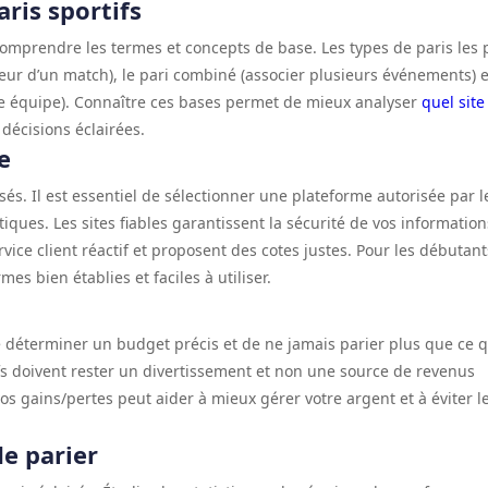
ris sportifs
 comprendre les termes et concepts de base. Les types de paris les 
ueur d’un match), le pari combiné (associer plusieurs événements) e
ne équipe). Connaître ces bases permet de mieux analyser
quel site
décisions éclairées.
e
sés. Il est essentiel de sélectionner une plateforme autorisée par l
ques. Les sites fiables garantissent la sécurité de vos information
vice client réactif et proposent des cotes justes. Pour les débutants
 bien établies et faciles à utiliser.
de déterminer un budget précis et de ne jamais parier plus que ce 
ifs doivent rester un divertissement et non une source de revenus
vos gains/pertes peut aider à mieux gérer votre argent et à éviter l
de parier