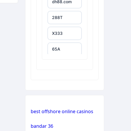
dh88.com
288T
X333
65A
788T
XXGG
999E
best offshore online casinos
link vào
NK88
bandar 36