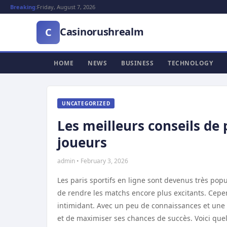
Breaking:
Friday, August 7, 2026
Casinorushrealm
C
HOME
NEWS
BUSINESS
TECHNOLOGY
UNCATEGORIZED
Les meilleurs conseils de 
joueurs
admin • February 3, 2026
Les paris sportifs en ligne sont devenus très popu
de rendre les matchs encore plus excitants. Cep
intimidant. Avec un peu de connaissances et une 
et de maximiser ses chances de succès. Voici quel