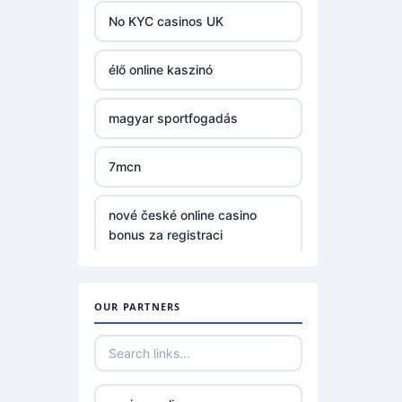
casinos
No KYC casinos UK
non
élő online kaszinó
gamstop
casinos
magyar sportfogadás
non
7mcn
gamstop
casinos
nové české online casino
bonus za registraci
non
gamstop
casinos
mezinárodní online casino
OUR PARTNERS
non
online casino zahranicni
gamstop
casinos
No KYC casinos UK