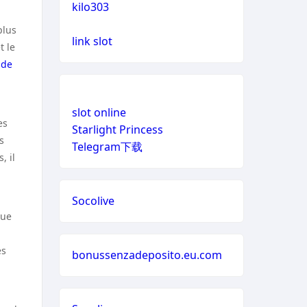
kilo303
plus
link slot
t le
 de
slot online
es
Starlight Princess
s
Telegram下载
, il
Socolive
que
es
bonussenzadeposito.eu.com