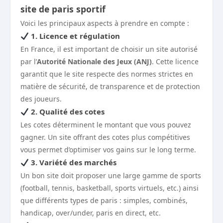
site de paris sportif
Voici les principaux aspects à prendre en compte :
1. Licence et régulation
En France, il est important de choisir un site autorisé
par l’
Autorité Nationale des Jeux (ANJ)
. Cette licence
garantit que le site respecte des normes strictes en
matière de sécurité, de transparence et de protection
des joueurs.
2. Qualité des cotes
Les cotes déterminent le montant que vous pouvez
gagner. Un site offrant des cotes plus compétitives
vous permet d’optimiser vos gains sur le long terme.
3. Variété des marchés
Un bon site doit proposer une large gamme de sports
(football, tennis, basketball, sports virtuels, etc.) ainsi
que différents types de paris : simples, combinés,
handicap, over/under, paris en direct, etc.