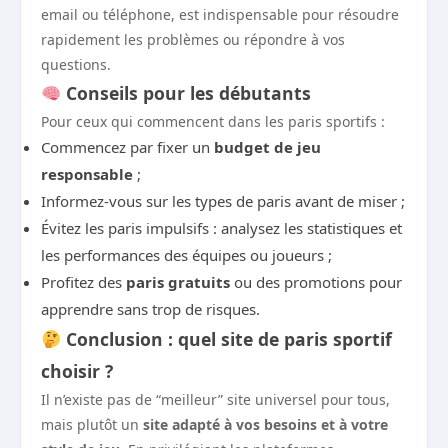
email ou téléphone, est indispensable pour résoudre
rapidement les problèmes ou répondre à vos
questions.
Conseils pour les débutants
Pour ceux qui commencent dans les paris sportifs :
Commencez par fixer un
budget de jeu
responsable
;
Informez-vous sur les types de paris avant de miser ;
Évitez les paris impulsifs : analysez les statistiques et
les performances des équipes ou joueurs ;
Profitez des
paris gratuits
ou des promotions pour
apprendre sans trop de risques.
Conclusion : quel site de paris sportif
choisir ?
Il n’existe pas de “meilleur” site universel pour tous,
mais plutôt un
site adapté à vos besoins et à votre