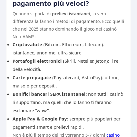
pagamento più veloci?
Quando si parla di
prelievi istantanei
, la vera
differenza la fanno i metodi di pagamento. Ecco quelli
che nel 2025 stanno dominando il gioco nei casinò
Non-AAMS:
Criptovalute
(Bitcoin, Ethereum, Litecoin):
istantanee, anonime, ultra sicure.
Portafogli elettronici
(Skrill, Neteller, Jeton): il re
della velocità.
Carte prepagate
(Paysafecard, AstroPay): ottime,
ma solo per depositi.
Bonifici bancari SEPA istantanei
: non tutti i casinò
li supportano, ma quelli che lo fanno ti faranno
esclamare “wow”.
Apple Pay & Google Pay
: sempre più popolari per
pagamenti smart e prelievi rapidi.
Non è più il tempo del “ci vorranno 5-7 giorni
casino