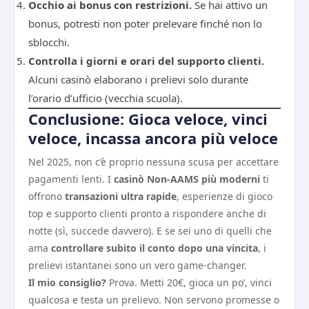
Occhio ai bonus con restrizioni.
Se hai attivo un
bonus, potresti non poter prelevare finché non lo
sblocchi.
Controlla i giorni e orari del supporto clienti.
Alcuni casinò elaborano i prelievi solo durante
l’orario d’ufficio (vecchia scuola).
Conclusione: Gioca veloce, vinci
veloce, incassa ancora più veloce
Nel 2025, non c’è proprio nessuna scusa per accettare
pagamenti lenti. I
casinò Non-AAMS più moderni
ti
offrono
transazioni ultra rapide
, esperienze di gioco
top e supporto clienti pronto a rispondere anche di
notte (sì, succede davvero). E se sei uno di quelli che
ama
controllare subito il conto dopo una vincita
, i
prelievi istantanei sono un vero game-changer.
Il mio consiglio?
Prova. Metti 20€, gioca un po’, vinci
qualcosa e testa un prelievo. Non servono promesse o