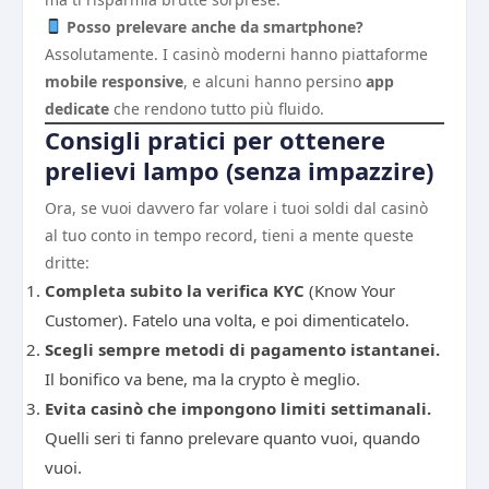
Posso prelevare anche da smartphone?
Assolutamente. I casinò moderni hanno piattaforme
mobile responsive
, e alcuni hanno persino
app
dedicate
che rendono tutto più fluido.
Consigli pratici per ottenere
prelievi lampo (senza impazzire)
Ora, se vuoi davvero far volare i tuoi soldi dal casinò
al tuo conto in tempo record, tieni a mente queste
dritte:
Completa subito la verifica KYC
(Know Your
Customer). Fatelo una volta, e poi dimenticatelo.
Scegli sempre metodi di pagamento istantanei.
Il bonifico va bene, ma la crypto è meglio.
Evita casinò che impongono limiti settimanali.
Quelli seri ti fanno prelevare quanto vuoi, quando
vuoi.