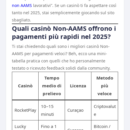
non AAMS
lavorativi”. Se un casinò ti fa aspettare così
tanto nel 2025, stai semplicemente giocando sul sito
sbagliato.
Quali casinò Non-AAMS offrono i
pagamenti più rapidi nel 2025?
Ti stai chiedendo quali sono i migliori casinò Non-
AAMS per pagamenti veloci? Beh, ecco una mini-
tabella pratica con quelli che ho personalmente
testato o ricevuto feedback solidi dalla community.
Tempo
Metodo
Casinò
medio di
Licenza
più
prelievo
veloce
10–15
Criptovalut
RocketPlay
Curaçao
minuti
e
Lucky
Fino a 1
Bitcoin /