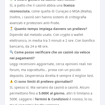
Sì, a patto che il casinò abbia una
licenza
riconosciuta
, come quella di Curaçao o MGA (Malta).
Inoltre, i casinò seri hanno sistemi di crittografia
avanzati e protezioni anti-frode.
Quanto tempo impiega davvero un prelievo?
Dipende dal metodo usato. Con crypto o wallet
elettronico, in media tra 5 minuti e 2 ore. Con bonifico
bancario, da 24 a 48 ore.
Come posso verificare che un casinò sia veloce
nei pagamenti?
Leggi recensioni aggiornate, cerca opinioni reali nei
forum, ma soprattutto… prova con un piccolo
deposito. L’esperienza diretta è sempre il miglior test.
Ci sono limiti di prelievo giornalieri?
Sì, spesso sì. Ma variano da casinò a casinò. Alcuni
permettono fino a
5.000€ al giorno
, altri ti limitano a
500€. Leggere i
Termini & Condizioni
è noioso, lo so,
ma ti risparmia brutte sorprese.