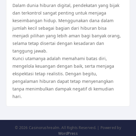
Dalam dunia hiburan digital, pendekatan yang bijak
dan terkontrol sangat penting untuk menjaga
keseimbangan hidup. Menggunakan dana dalam
jumlah kecil sebagai bagian dari hiburan bisa
menjadi pilihan yang lebih aman bagi banyak orang,
selama tetap disertai dengan kesadaran dan
tanggung jawab.
Kunci utamanya adalah memahami batas diri,
mengelola keuangan dengan baik, serta menjaga
ekspektasi tetap realistis. Dengan begitu,
pengalaman hiburan dapat tetap menyenangkan
tanpa menimbulkan dampak negatif di kemudian
hari.
© 2026 Casinorushrealm. All Rights Reserved. | Powered by
WordPress