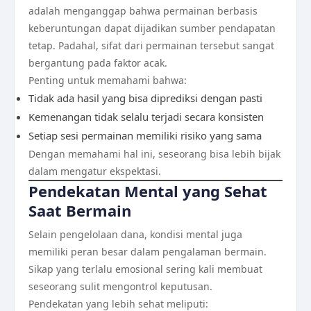
adalah menganggap bahwa permainan berbasis
keberuntungan dapat dijadikan sumber pendapatan
tetap. Padahal, sifat dari permainan tersebut sangat
bergantung pada faktor acak.
Penting untuk memahami bahwa:
Tidak ada hasil yang bisa diprediksi dengan pasti
Kemenangan tidak selalu terjadi secara konsisten
Setiap sesi permainan memiliki risiko yang sama
Dengan memahami hal ini, seseorang bisa lebih bijak
dalam mengatur ekspektasi.
Pendekatan Mental yang Sehat
Saat Bermain
Selain pengelolaan dana, kondisi mental juga
memiliki peran besar dalam pengalaman bermain.
Sikap yang terlalu emosional sering kali membuat
seseorang sulit mengontrol keputusan.
Pendekatan yang lebih sehat meliputi: