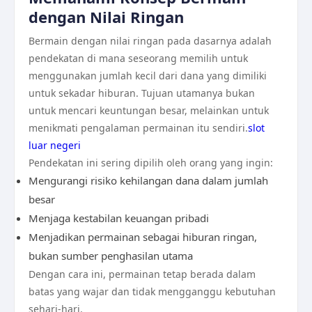
dengan Nilai Ringan
Bermain dengan nilai ringan pada dasarnya adalah
pendekatan di mana seseorang memilih untuk
menggunakan jumlah kecil dari dana yang dimiliki
untuk sekadar hiburan. Tujuan utamanya bukan
untuk mencari keuntungan besar, melainkan untuk
menikmati pengalaman permainan itu sendiri.
slot
luar negeri
Pendekatan ini sering dipilih oleh orang yang ingin:
Mengurangi risiko kehilangan dana dalam jumlah
besar
Menjaga kestabilan keuangan pribadi
Menjadikan permainan sebagai hiburan ringan,
bukan sumber penghasilan utama
Dengan cara ini, permainan tetap berada dalam
batas yang wajar dan tidak mengganggu kebutuhan
sehari-hari.