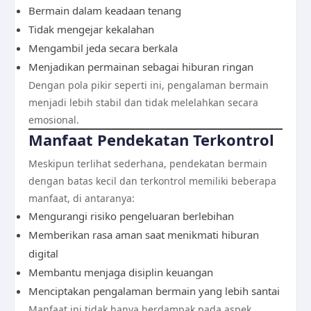
Bermain dalam keadaan tenang
Tidak mengejar kekalahan
Mengambil jeda secara berkala
Menjadikan permainan sebagai hiburan ringan
Dengan pola pikir seperti ini, pengalaman bermain
menjadi lebih stabil dan tidak melelahkan secara
emosional.
Manfaat Pendekatan Terkontrol
Meskipun terlihat sederhana, pendekatan bermain
dengan batas kecil dan terkontrol memiliki beberapa
manfaat, di antaranya:
Mengurangi risiko pengeluaran berlebihan
Memberikan rasa aman saat menikmati hiburan
digital
Membantu menjaga disiplin keuangan
Menciptakan pengalaman bermain yang lebih santai
Manfaat ini tidak hanya berdampak pada aspek