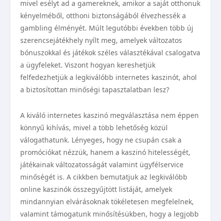
mivel esélyt ad a gamereknek, amikor a saját otthonuk
kényelméből, otthoni biztonságából élvezhessék a
gambling élményét. Múlt legutóbbi években több új
szerencsejátékhely nyílt meg, amelyek változatos
bónuszokkal és játékok széles választékával csalogatva
a ügyfeleket. Viszont hogyan kereshetjük
felfedezhetjük a legkiválóbb internetes kaszinót, ahol
a biztosítottan minőségi tapasztalatban lesz?
A kiváló internetes kaszinó megválasztása nem éppen
könnyű kihívás, mivel a több lehetőség közül
válogathatunk. Lényeges, hogy ne csupán csak a
promóciókat nézzük, hanem a kaszinó hitelességét,
játékainak változatosságát valamint ügyfélservice
minőségét is. A cikkben bemutatjuk az legkiválóbb
online kaszinók összegyűjtött listáját, amelyek
mindannyian elvárásoknak tökéletesen megfelelnek,
valamint támogatunk minősítésükben, hogy a legjobb