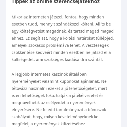
Tippek az online szerencsejátékhoz
Mikor az interneten játszol, fontos, hogy minden
esetben tudd, mennyit szándékozol költeni. Állíts be
egy költségvetést magadnak, és tartsd magad magad
ehhez. Ez segít azt, hogy a költési határokat túllépjed,
amelyek szokásos problémává lehet. A veszteségek
csökkentése kedvéért minden esetben ne játszd el a
költségedet, ami szükséges kiadásaidra szántál.
A legjobb internetes kaszinók általában
nyereményeket valamint kuponokat ajánlanak. Ne
tétovázz használni ezeket a jó lehetőségeket, mert
ezen lehetőségek fokozhatják a játékélvezetet és
megnövelhetik az esélyeidet a nyeremények
elnyerésére. Ne feledd tanulmányozd a bónuszok
szabályait, hogy, milyen követelményeknek kell
megfelelj a nyeremények kifizetéséhez.