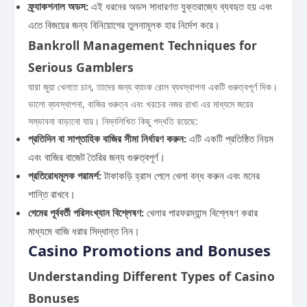
ফ্র্যাকশনাল অডস:
এই ধরনের অডস সাধারণত যুক্তরাজ্যে ব্যবহৃত হয় এবং
এতে বিজয়ের জন্য বিনিয়োগের তুলনামূলক হার নির্দেশ করে।
Bankroll Management Techniques for
Serious Gamblers
যারা জুয়া খেলতে চান, তাদের জন্য ব্যাংক রোল ব্যবস্থাপনা একটি গুরুত্বপূর্ণ দিক।
ভালো ব্যবস্থাপনা, বাজির গুরুত্ব এবং খরচের নজর রাখা এর মাধ্যমে জয়ের
সম্ভাবনা বাড়ানো যায়। নিম্নলিখিত কিছু পদ্ধতি রয়েছে:
প্রতিদিন বা সাপ্তাহিক বাজির সীমা নির্ধারণ করুন:
এটি একটি প্রতিষ্ঠিত নিয়ম
এবং বাজির বাজেট তৈরির জন্য গুরুত্বপূর্ণ।
প্রতিরোধমূলক পরামর্শ:
টাকাকড়ি হ্রাস পেলে খেলা বন্ধ করুন এবং মনের
শান্তি রাখবে।
গেমের পূর্ববর্তী পরিসংখ্যান বিশ্লেষণ:
খেলার পারফরম্যান্স বিশ্লেষণ করার
মাধ্যমে বাজি ধরার সিদ্ধান্ত নিন।
Casino Promotions and Bonuses
Understanding Different Types of Casino
Bonuses