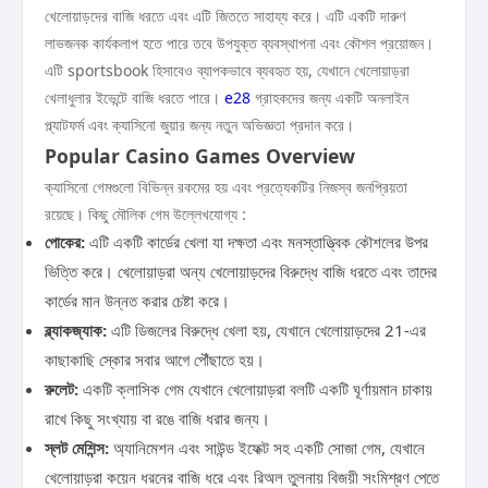
খেলোয়াড়দের বাজি ধরতে এবং এটি জিততে সাহায্য করে। এটি একটি দারুণ
লাভজনক কার্যকলাপ হতে পারে তবে উপযুক্ত ব্যবস্থাপনা এবং কৌশল প্রয়োজন।
এটি sportsbook হিসাবেও ব্যাপকভাবে ব্যবহৃত হয়, যেখানে খেলোয়াড়রা
খেলাধুলার ইভেন্টে বাজি ধরতে পারে।
e28
গ্রাহকদের জন্য একটি অনলাইন
প্ল্যাটফর্ম এবং ক্যাসিনো জুয়ার জন্য নতুন অভিজ্ঞতা প্রদান করে।
Popular Casino Games Overview
ক্যাসিনো গেমগুলো বিভিন্ন রকমের হয় এবং প্রত্যেকটির নিজস্ব জনপ্রিয়তা
রয়েছে। কিছু মৌলিক গেম উল্লেখযোগ্য :
পোকের:
এটি একটি কার্ডের খেলা যা দক্ষতা এবং মনস্তাত্ত্বিক কৌশলের উপর
ভিত্তি করে। খেলোয়াড়রা অন্য খেলোয়াড়দের বিরুদ্ধে বাজি ধরতে এবং তাদের
কার্ডের মান উন্নত করার চেষ্টা করে।
ব্ল্যাকজ্যাক:
এটি ডিজলের বিরুদ্ধে খেলা হয়, যেখানে খেলোয়াড়দের 21-এর
কাছাকাছি স্কোর সবার আগে পৌঁছাতে হয়।
রুলেট:
একটি ক্লাসিক গেম যেখানে খেলোয়াড়রা বলটি একটি ঘূর্ণায়মান চাকায়
রাখে কিছু সংখ্যায় বা রঙে বাজি ধরার জন্য।
স্লট মেশিন্স:
অ্যানিমেশন এবং সাউন্ড ইফেক্ট সহ একটি সোজা গেম, যেখানে
খেলোয়াড়রা কয়েন ধরনের বাজি ধরে এবং রিঅল তুলনায় বিজয়ী সংমিশ্রণ পেতে