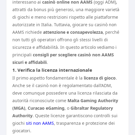
interessano ai
casinò online non AAMS
(oggi ADM),
attratti da bonus più generosi, una maggiore varietà
di giochi e meno restrizioni rispetto alle piattaforme
autorizzate in Italia. Tuttavia, giocare su casinò non
AAMS richiede
attenzione e consapevolezza
, perché
non tutti gli operatori offrono gli stessi livelli di
sicurezza e affidabilità. In questo articolo vediamo i
principali
consigli per scegliere casinò non AAMS
sicuri e affidabili
.
1. Verifica la licenza internazionale
Il primo aspetto fondamentale è la
licenza di gioco
.
Anche se il casinò non è regolamentato dall’ADM,
deve comunque possedere una licenza rilasciata da
autorità riconosciute come
Malta Gaming Authority
(MGA)
,
Curacao eGaming
, o
Gibraltar Regulatory
Authority
. Queste licenze garantiscono controlli sui
giochi
siti non AAMS
, trasparenza e protezione dei
giocatori.