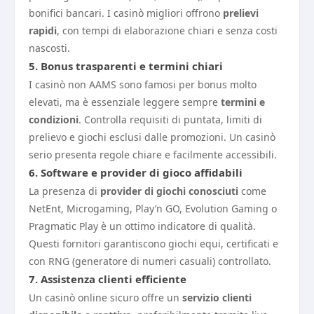
bonifici bancari. I casinò migliori offrono
prelievi
rapidi
, con tempi di elaborazione chiari e senza costi
nascosti.
5. Bonus trasparenti e termini chiari
I casinò non AAMS sono famosi per bonus molto
elevati, ma è essenziale leggere sempre
termini e
condizioni
. Controlla requisiti di puntata, limiti di
prelievo e giochi esclusi dalle promozioni. Un casinò
serio presenta regole chiare e facilmente accessibili.
6. Software e provider di gioco affidabili
La presenza di
provider di giochi conosciuti
come
NetEnt, Microgaming, Play’n GO, Evolution Gaming o
Pragmatic Play è un ottimo indicatore di qualità.
Questi fornitori garantiscono giochi equi, certificati e
con RNG (generatore di numeri casuali) controllato.
7. Assistenza clienti efficiente
Un casinò online sicuro offre un
servizio clienti