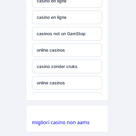
casino en ligne
non
No KYC casinos UK
gamstop
casino en ligne
casinos
casino norge
casinos not on GamStop
non
casino utan spelpaus
gamstop
casinos
online casinos
casino utan spelpaus
non
casino zonder cruks
gamstop
lc88
casinos
online casinos
tr88
non
online casinos
gamstop
32win
casinos
casino zonder cruks
migliori casino non aams
svensk casino
best online
casino
casino zonder cruks