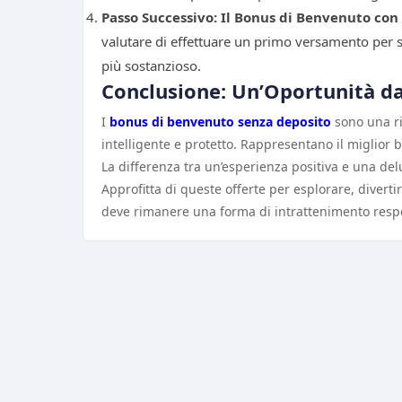
Passo Successivo: Il Bonus di Benvenuto con
valutare di effettuare un primo versamento per 
più sostanzioso.
Conclusione: Un’Oportunità d
I
bonus di benvenuto senza deposito
sono una ri
intelligente e protetto. Rappresentano il miglior b
La differenza tra un’esperienza positiva e una del
Approfitta di queste offerte per esplorare, diverti
deve rimanere una forma di intrattenimento resp