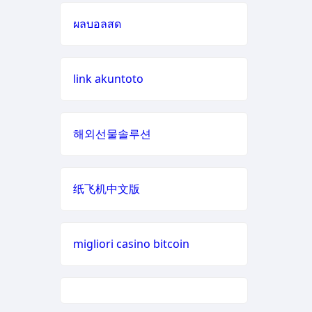
canada
utländska casino
ผลบอลสด
online casinos
i9bet com
svensk casino
buitenlandse online casino
link akuntoto
alo 789
zonder cruks
online casino
loto 188
online casinos UK
casino utan spelpaus
해외선물솔루션
b29 com
casinos zonder cruks
svensk casino
纸飞机中文版
card game
online casino zonder cruks
casino utan spelpaus
with
Nederland
rewards
casino utan spelpaus
migliori casino bitcoin
casino zonder cruks
Crypto
betting utan licens
đá gà trực tiếp 67
https://uu-
bitcoin casinos