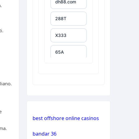
dh88.com
.
288T
i.
X333
65A
788T
liano.
XXGG
999E
e
best offshore online casinos
link vào
NK88
rma.
bandar 36