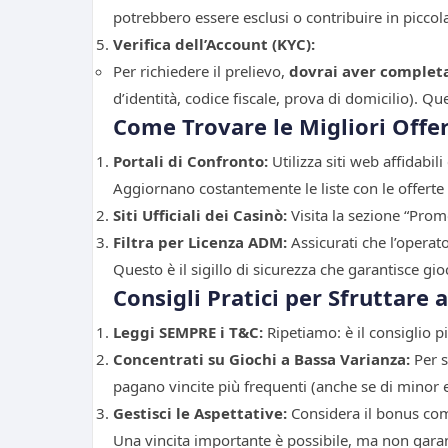
potrebbero essere esclusi o contribuire in piccol
Verifica dell’Account (KYC):
Per richiedere il prelievo,
dovrai aver completat
d’identità, codice fiscale, prova di domicilio). Q
Come Trovare le Migliori Offert
Portali di Confronto:
Utilizza siti web affidabil
Aggiornano costantemente le liste con le offerte
Siti Ufficiali dei Casinò:
Visita la sezione “Promo
Filtra per Licenza ADM:
Assicurati che l’operat
Questo è il sigillo di sicurezza che garantisce gioc
Consigli Pratici per Sfruttare 
Leggi SEMPRE i T&C:
Ripetiamo: è il consiglio 
Concentrati su Giochi a Bassa Varianza:
Per s
pagano vincite più frequenti (anche se di minor e
Gestisci le Aspettative:
Considera il bonus com
Una vincita importante è possibile, ma non garan