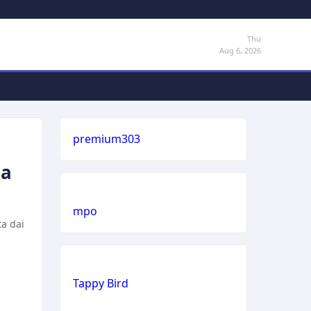
Thu
Aug 6, 2026
premium303
sa
mpo
a dai
Tappy Bird