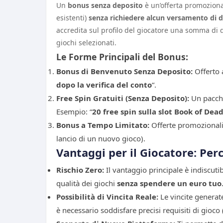
Un
bonus senza deposito
è un’offerta promozional
esistenti)
senza richiedere alcun versamento di 
accredita sul profilo del giocatore una somma di 
giochi selezionati.
Le Forme Principali del Bonus:
Bonus di Benvenuto Senza Deposito:
Offerto 
dopo la verifica del conto
“.
Free Spin Gratuiti (Senza Deposito):
Un pacchet
Esempio: “
20 free spin sulla slot Book of Dea
Bonus a Tempo Limitato:
Offerte promozionali 
lancio di un nuovo gioco).
Vantaggi per il Giocatore: Per
Rischio Zero:
Il vantaggio principale è indiscutibil
qualità dei giochi
senza spendere un euro tuo
Possibilità di Vincita Reale:
Le vincite genera
è necessario soddisfare precisi requisiti di gioco 