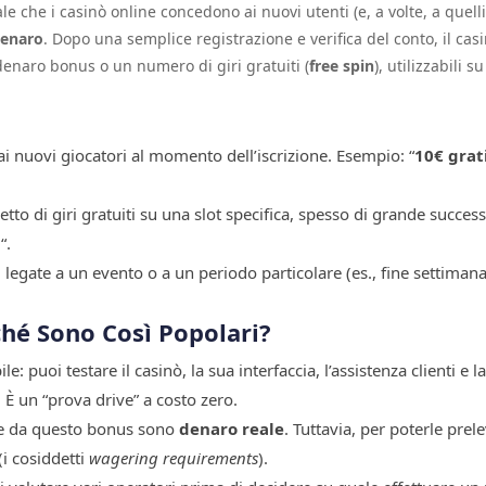
e che i casinò online concedono ai nuovi utenti (e, a volte, a quelli
denaro
. Dopo una semplice registrazione e verifica del conto, il cas
denaro bonus o un numero di giri gratuiti (
free spin
), utilizzabili su
ai nuovi giocatori al momento dell’iscrizione. Esempio: “
10€ grat
to di giri gratuiti su una slot specifica, spesso di grande success
d
“.
legate a un evento o a un periodo particolare (es., fine settimana
ché Sono Così Popolari?
e: puoi testare il casinò, la sua interfaccia, l’assistenza clienti e la
. È un “prova drive” a costo zero.
te da questo bonus sono
denaro reale
. Tuttavia, per poterle prel
(i cosiddetti
wagering requirements
).