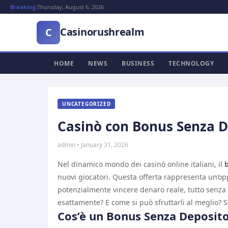
Breaking:
Thursday, August 6, 2026
Casinorushrealm
C
HOME
NEWS
BUSINESS
TECHNOLOGY
UNCATEGORIZED
Casinò con Bonus Senza 
admin • January 31, 2026
Nel dinamico mondo dei casinò online italiani, il
nuovi giocatori. Questa offerta rappresenta un’op
potenzialmente vincere denaro reale, tutto senza 
esattamente? E come si può sfruttarli al meglio?
Cos’è un Bonus Senza Deposit